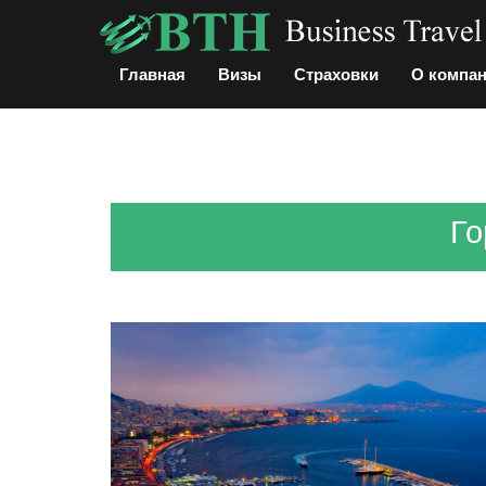
Главная
Визы
Страховки
О компа
Го