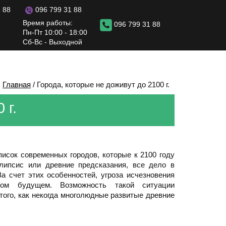
096 799 31 88
 88
Время работы:
096 799 31 88
Пн-Пт 10:00 - 18:00
Сб-Вс - Выходной
Главная
/
Города, которые не доживут до 2100 г.
 г.
исок современных городов, которые к 2100 году
алипсис или древние предсказания, все дело в
а счет этих особенностей, угроза исчезновения
ком будущем. Возможность такой ситуации
того, как некогда многолюдные развитые древние