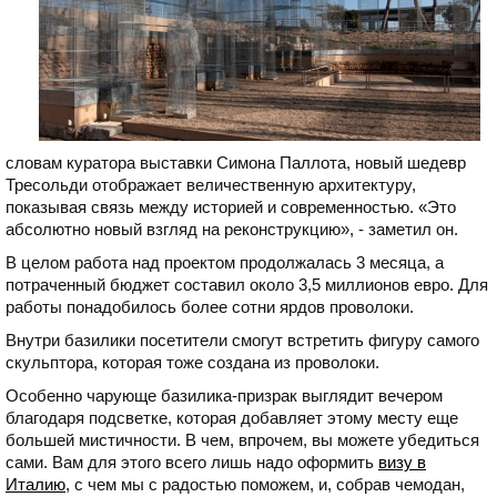
словам куратора выставки Симона Паллота, новый шедевр
Тресольди отображает величественную архитектуру,
показывая связь между историей и современностью. «Это
абсолютно новый взгляд на реконструкцию», - заметил он.
В целом работа над проектом продолжалась 3 месяца, а
потраченный бюджет составил около 3,5 миллионов евро. Для
работы понадобилось более сотни ярдов проволоки.
Внутри базилики посетители смогут встретить фигуру самого
скульптора, которая тоже создана из проволоки.
Особенно чарующе базилика-призрак выглядит вечером
благодаря подсветке, которая добавляет этому месту еще
большей мистичности. В чем, впрочем, вы можете убедиться
сами. Вам для этого всего лишь надо оформить
визу в
Италию
, с чем мы с радостью поможем, и, собрав чемодан,