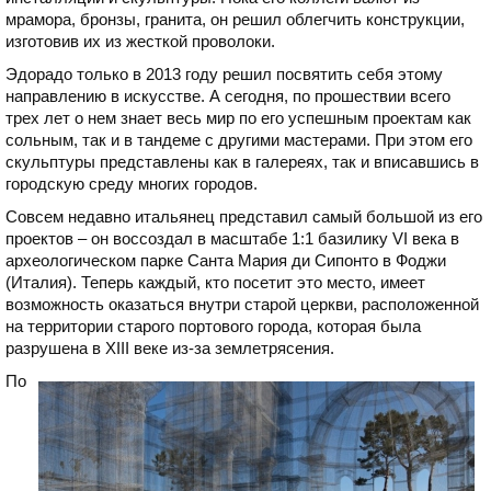
мрамора, бронзы, гранита, он решил облегчить конструкции,
изготовив их из жесткой проволоки.
Эдорадо только в 2013 году решил посвятить себя этому
направлению в искусстве. А сегодня, по прошествии всего
трех лет о нем знает весь мир по его успешным проектам как
сольным, так и в тандеме с другими мастерами. При этом его
скульптуры представлены как в галереях, так и вписавшись в
городскую среду многих городов.
Совсем недавно итальянец представил самый большой из его
проектов – он воссоздал в масштабе 1:1 базилику VI века в
археологическом парке Санта Мария ди Сипонто в Фоджи
(Италия). Теперь каждый, кто посетит это место, имеет
возможность оказаться внутри старой церкви, расположенной
на территории старого портового города, которая была
разрушена в XIII веке из-за землетрясения.
По