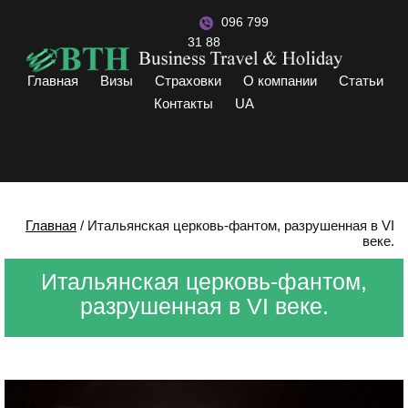
096 799
31 88
Главная
Визы
Страховки
О компании
Статьи
Контакты
UA
Главная
/
Итальянская церковь-фантом, разрушенная в VI
веке.
Итальянская церковь-фантом,
разрушенная в VI веке.