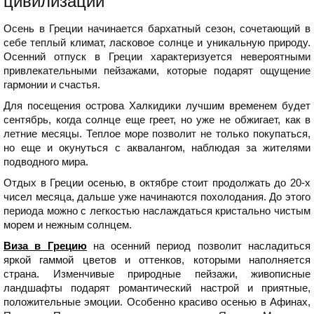
цивилизации
Осень в Греции начинается бархатный сезон, сочетающий в
себе теплый климат, ласковое солнце и уникальную природу.
Осенний отпуск в Греции характеризуется невероятными
привлекательными пейзажами, которые подарят ощущение
гармонии и счастья.
Для посещения острова Халкидики лучшим временем будет
сентябрь, когда солнце еще греет, но уже не обжигает, как в
летние месяцы. Теплое море позволит не только покупаться,
но еще и окунуться с аквалангом, наблюдая за жителями
подводного мира.
Отдых в Греции осенью, в октябре стоит продолжать до 20-х
чисел месяца, дальше уже начинаются похолодания. До этого
периода можно с легкостью наслаждаться кристально чистым
морем и нежным солнцем.
Виза в Грецию
на осенний период позволит насладиться
яркой гаммой цветов и оттенков, которыми наполняется
страна. Изменчивые природные пейзажи, живописные
ландшафты подарят романтический настрой и приятные,
положительные эмоции. Особенно красиво осенью в Афинах,