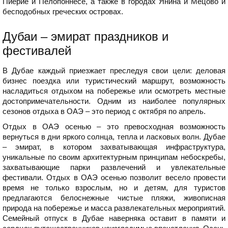
Пиерие и Пелопоннесе, а также в городах Янина и Мецово и
бесподобных греческих островах.
Дубаи – эмират праздников и
фестивалей
В Дубае каждый приезжает преследуя свои цели: деловая
бизнес поездка или туристический маршрут, возможность
насладиться отдыхом на побережье или осмотреть местные
достопримечательности. Одним из наиболее популярных
сезонов отдыха в ОАЭ – это период с октября по апрель.
Отдых в ОАЭ осенью – это превосходная возможность
вернуться в дни яркого солнца, тепла и ласковых волн. Дубае
– эмират, в котором захватывающая инфраструктура,
уникальные по своим архитектурным принципам небоскребы,
захватывающие парки развлечений и увлекательные
фестивали. Отдых в ОАЭ осенью позволит весело провести
время не только взрослым, но и детям, для туристов
предлагаются белоснежные чистые пляжи, живописная
природа на побережье и масса развлекательных мероприятий.
Семейный отпуск в Дубае наверняка оставит в памяти и