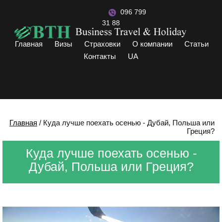
096 799
31 88
Главная
Визы
Страховки
О компании
Статьи
Контакты
UA
Главная
/
Куда лучше поехать осенью - Дубай, Польша или
Греция?
Куда лучше поехать осенью -
Дубай, Польша или Греция?