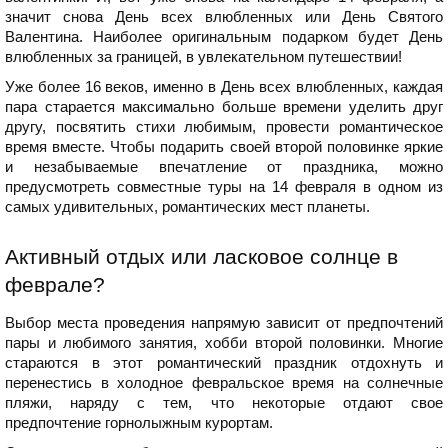
значит снова День всех влюбленных или День Святого
Валентина. Наиболее оригинальным подарком будет День
влюбленных за границей, в увлекательном путешествии!
Уже более 16 веков, именно в День всех влюбленных, каждая
пара старается максимально больше времени уделить друг
другу, посвятить стихи любимым, провести романтическое
время вместе. Чтобы подарить своей второй половинке яркие
и незабываемые впечатление от праздника, можно
предусмотреть совместные туры на 14 февраля в одном из
самых удивительных, романтических мест планеты.
Активный отдых или ласковое солнце в
феврале?
Выбор места проведения напрямую зависит от предпочтений
пары и любимого занятия, хобби второй половинки. Многие
стараются в этот романтический праздник отдохнуть и
перенестись в холодное февральское время на солнечные
пляжи, наряду с тем, что некоторые отдают свое
предпочтение горнолыжным курортам.