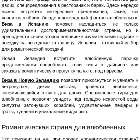
двоих, спецпредложения в ресторанах и барах. Здесь нередко
можно встретить интересные предложения, такие, как
«напиток любви», блюдо «шоколадный фонтан влюбленных».
Виза в Испанию
поможет насладиться не только
удивительными достопримечательностями страны, но и
преподнести своей второй половинке изумительный подарок –
поездку на выходные за границу. Испания – отличный выбор
для романтической поездки!
Новая Зеландия встретить влюбленную парочку
предложениями попробовать свои силы в дайвинге или
заказать романтическую прогулку на яхте, под парусом.
Виза в Новую Зеландию
позволит прикоснуться и увидеть к
нетронутым, диким местам, провести необычный,
запоминающийся отпуск для двоих. Специальные туры для
влюбленных позволят увидеть под толщею искристой воды
силуэты затонувших кораблей, удивительные пещеры и
гроты, туннели и уникальные виды рыб.
Романтическая страна для влюбленных
Что приходит на ум, при словах «романтическая страна»?