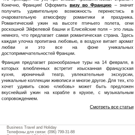
Конечно, Франция! Оформить
визу во Францию
– значит
получить удивительную возможность перенестись в
очаровательную атмосферу романтики и праздника.
Романтический ужин на высоте птичьего полета, огни
роскошной Эйфелевой башни и Елисейские поля – это лишь
немного, что предлагает самая романтическая страна. Здесь
каждая улочка пропитана любовью, в воздухе витает аромат
любви и это все на фоне уникальных
достопримечательностей Франции.
Франция предлагает разнообразные туры на 14 февраля, в
которых влюбленных встретит изысканная французская
кухня, ироничный театр, увлекательные экскурсии,
уникальные коллекции живописи и многое другое. Для тех, кто
хочет удивить свою «любовь» может быть предложен
вкуснейший ужин на корабле в круизе, с музыкальным
сопровождением.
Смотреть все статьи
Business Travel and Holiday
Телефоны для связи: (096) 799-31-88