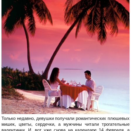
Только недавно, девушки получали романтических плюшевых
мишек, цветы, сердечки, а мужчины читали трогательные
валентинки. И, вот уже снова на календаре 14 февраля, а