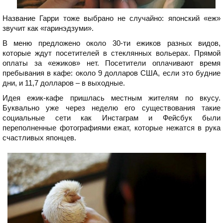
Название Гарри тоже выбрано не случайно: японский «еж»
звучит как «гаринэдзуми».
В меню предложено около 30-ти ежиков разных видов,
которые ждут посетителей в стеклянных вольерах. Прямой
оплаты за «ежиков» нет. Посетители оплачивают время
пребывания в кафе: около 9 долларов США, если это будние
дни, и 11,7 долларов – в выходные.
Идея ежик-кафе пришлась местным жителям по вкусу.
Буквально уже через неделю его существования такие
социальные сети как Инстаграм и Фейсбук были
переполненные фотографиями ежат, которые нежатся в рука
счастливых японцев.