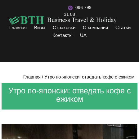
096 799
31 88
Главная
Визы
Страховки
О компании
Статьи
Контакты
UA
Главная
/
Утро по-японски: отведать кофе с ежиком
Утро по-японски: отведать кофе с
ежиком