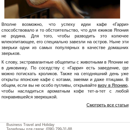
Вполне возможно, что успеху идеи кафе «Гарри»
способствовало и то обстоятельство, что для ежиков Япония
не родина. Для того, чтобы разводить это колючее
млекопитающее, его специально завезли на остров. Ныне эти
зверьки одни из самых популярных в качестве домашних
зверьков.
К слову, экстравагантные общепиты с животными в Японии не
в диковинку. По соседству с «Гарри» есть заведение, где
можно потискать кроликов. Также на сегодняшний день уже
открыты японские кафе с котами, змеями и даже птицами. В
общем, если вы не особо пугливы, открывайте
визу в Японию
,
чтобы насладиться ароматным кофе тет-а-тет с любой
понравившейся зверюшкой.
Смотреть все статьи
Business Travel and Holiday
Телефоны для связи: (096) 799-31-88