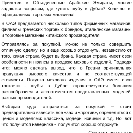
Прилетев в Объединенные Арабские Эмираты, многие
задаются вопросом, где купить шубу в Дубаи? Конечно, в
официальных торговых магазинах!
В ОАЭ предлагается несколько типов фирменных магазинов:
филиалы греческих торговых брендов, итальянские магазины
и торговые магазины китайского производителя.
Отправляясь за покупкой, можно не только совершить
отличную сделку, но и еще хорошо отдохнуть, независимо от
того, какая страна будет выбрана. Каждая страна имеет свои
особенности и нюансы в продаже меховых изделий. Подводя
итог, можно сделать вывод, что, в Греции оригинальная
продукция высокого качества и по соответствующей
стоимости. Покупка мехового изделия в ОАЭ имеет свои
тонкости - шубы в Дубае характеризуются большим
разнообразием и ассортиментом представленных моделей,
разных производителей.
Выбирая куда отправиться за покупкой – стоит
предварительно взвесить все «за» и «против», определиться с
ценой и моделями: классика, модерн, новинки и т.д. Но, вот
что получится наверняка - получится хорошо отдохнуть!
Смотреть все статьи