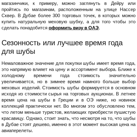
магазинчики, к примеру, можно заглянуть в Дейру или
пройтись по магазинам, расположенным на улице Нассер
Сквер. В Дубае более 300 торговых точек, в которых можно
купить натуральную меховую шубку, а для того чтобы это
сделать понадобится
оформить визу в ОАЭ
.
Сезонность или лучшее время года
для шубы
Немаловажное значение для покупки шубы имеет время года,
это напрямую влияет на цену и ассортимент выбора. Ближе к
холодному времени года стоимость значительно
увеличивается, но в зимнее время намного больше выбор
меховых изделий. Стоимость шубы формируется в основном
исходя из стоимости сырья на торговых аукционах. В летнее
время цена на шубы в Греции и в ОЭ ниже, но новинок
коллекций практически нет. Во многом это обусловлено тем,
что летом меньше туристов, желающих приобрести пушистую
красавицу. Однако, стоит знать, что несмотря на то, что шубы
в Дубае стоят дешево, именно в этот момент высокая цена на
авиаперелеты.