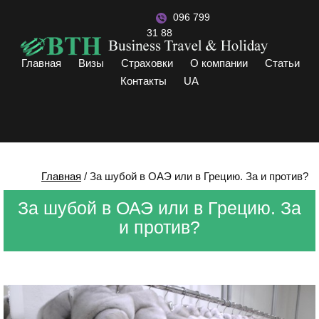
096 799
31 88
Главная
Визы
Страховки
О компании
Статьи
Контакты
UA
Главная
/
За шубой в ОАЭ или в Грецию. За и против?
За шубой в ОАЭ или в Грецию. За
и против?