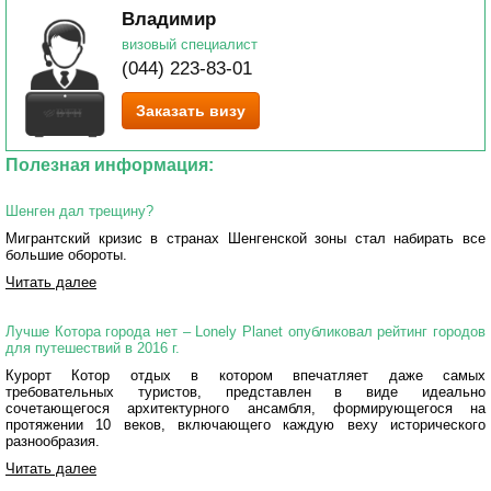
Владимир
визовый специалист
(044) 223-83-01
Заказать визу
Полезная информация:
Шенген дал трещину?
Мигрантский кризис в странах Шенгенской зоны стал набирать все
большие обороты.
Читать далее
Лучше Котора города нет – Lonely Planet опубликовал рейтинг городов
для путешествий в 2016 г.
Курорт Котор отдых в котором впечатляет даже самых
требовательных туристов, представлен в виде идеально
сочетающегося архитектурного ансамбля, формирующегося на
протяжении 10 веков, включающего каждую веху исторического
разнообразия.
Читать далее