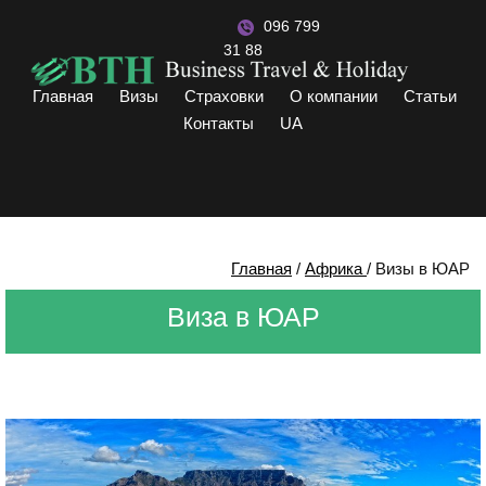
096 799
31 88
Главная
Визы
Страховки
О компании
Статьи
Контакты
UA
Главная
/
Африка
/
Визы в ЮАР
Виза в ЮАР