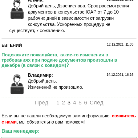
Добрий день, Дзвенислава. Срок рассмотрения
документов в консульстве ЮАР от 7 до 10
рабочих дней в зависимости от загрузки
консульства. Ускоренных процедур не
существует, к сожалению.
12.12.2021, 11:35
ЕВГЕНИЙ
Подскажите пожалуйста, какие-то изменения в
требованиях при подаче документов произошли в
декабре (в связи с ковидом)?
Владимир:
14.12.2021, 16:16
Добрый день.
Изменений не произошло.
Пред
1
2
3
4
5
6
След
Если вы не нашли необходимую вам информацию,
свяжитесь
с нами
, мы обязательно вам поможем!
Ваш менеджер: