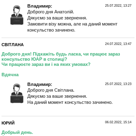
Владимир:
25.07.2022, 13:27
Доброго дня Анатолій.
Дякуємо за ваше звернення.
Замовити візу можна, але на даний момент
консульство зачинено.
24.07.2022, 13:47
СВІТЛАНА
Доброго дня! Підкажіть будь ласка, чи працює зараз
консульство ЮАР в столиці?
Чи працюєте зараз ви і на яких умовах?
Вдячна
Владимир:
25.07.2022, 13:23
Доброго дня Світлана.
Дякуємо за ваше звернення.
На даний момент консульство зачинено.
06.02.2022, 15:14
ЮРИЙ
Добрый день.