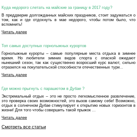
Куда недорого слетать на майские за границу в 2017 году?
В преддверие долгожданных майских праздников, стоит задуматься о
том, как и где отдохнуть в мае недорого, чтобы потом было, что
вспомнить!
Читать далее
Топ самых доступных горнолыжных курортов
Горнолыжные курорты – самые популярные места отдыха в зимнее
время. Но любители зимних видов спорта с опаской ожидают
нынешний сезон, так как существенно возросший курс валют, сильно
отразился на покупательской способности отечественных тури...
Читать далее
Где можно прыгнуть с парашютом в Дубае ?
Экстремальный отдых – это не просто легкомысленное развлечение,
это проверка своих возможностей, это вызов самому себе! Возможно,
отдых в солнечном Дубае стимулирует к открытию новых горизонтов в
жизни! Для того чтобы совершить такой прыжок ...
Читать далее
Смотреть все статьи