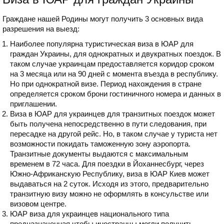
Граждане нашей Родины могут получить 3 основных вида
разрешения на выезд:
Наиболее популярна туристическая виза в ЮАР для
граждан Украины, для однократных и двукратных поездок. В
таком случае украинцам предоставляется коридор сроком
на 3 месяца или на 90 дней с момента въезда в республику.
Но при однократной визе. Период нахождения в стране
определяется сроком брони гостиничного номера и данных в
приглашении.
Виза в ЮАР для украинцев для транзитных поездок может
быть получена непосредственно в пути следования, при
пересадке на другой рейс. Но, в таком случае у туриста нет
возможности покидать таможенную зону аэропорта.
Транзитные документы выдаются с максимальным
временем в 72 часа. Для поездки в Йоханнесбург, через
Южно-Африканскую Республику, виза в ЮАР Киев может
выдаваться на 2 суток. Исходя из этого, предварительно
транзитную визу можно не оформлять в консульстве или
визовом центре.
ЮАР виза для украинцев национального типа
предназначенная чтобы иностранцы могли получить