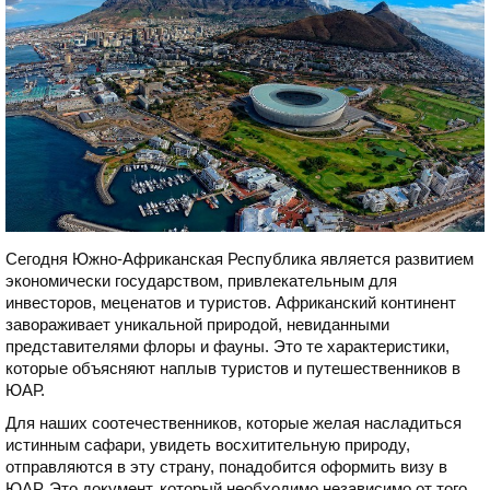
Сегодня Южно-Африканская Республика является развитием
экономически государством, привлекательным для
инвесторов, меценатов и туристов. Африканский континент
завораживает уникальной природой, невиданными
представителями флоры и фауны. Это те характеристики,
которые объясняют наплыв туристов и путешественников в
ЮАР.
Для наших соотечественников, которые желая насладиться
истинным сафари, увидеть восхитительную природу,
отправляются в эту страну, понадобится оформить визу в
ЮАР. Это документ, который необходимо независимо от того,