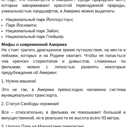
которые завораживают красотой первозданной природы,
уникальностью ландшафтов, в Америке можно выделить:
Национальный парк Йеллоустоун;
Парк Йосемити;
Национальный парк Зайон;
Национальный парк Глейшер.
Мифы о современной Америке
Не стоит тратить драгоценное время путешествия, на места и
пейзажи, которых и на Родине хватает. Чтобы не попасться
«на крючок» стереотипов и домыслов, сложенных по
фильмам, можно с легкостью развеять некоторые
предубеждения об Америке:
Нужна машина!
Это не так, в Америке превосходно налажена система
муниципального транспорта.
Статуя Свободы огромная!
Все – относительно, в фильмах ее показывают большой и
могущественной, но в реальности ее высота всего 93 метра.
Цетрал Парк на Манхеттене прекрасен!