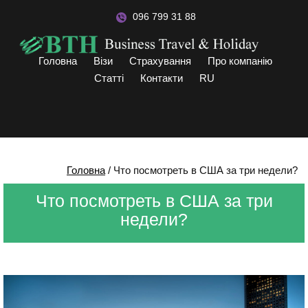
096 799 31 88
Головна
Візи
Страхування
Про компанію
Статті
Контакти
RU
Головна
/
Что посмотреть в США за три недели?
Что посмотреть в США за три
недели?