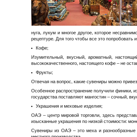
нуга, лукум и многое другое, которое несравни
рецептуре. Для того чтобы все это попробовать 
Кофе;
Изумительный, вкусный, ароматный, настоящи
высококачественного, настоящего кофе – не оста
Фрукты;
Отвечая на вопрос, какие сувениры можно приве
Особенное распространение получили финики, из
государства поставляют мангостин – сочный, вку
Украшения и меховые изделия;
ОАЭ – центр мировой торговли, здесь предста
изысканные украшения по низкой стоимости: монет
Сувениры из ОАЭ – это меха и разнообразные м
местного производства.