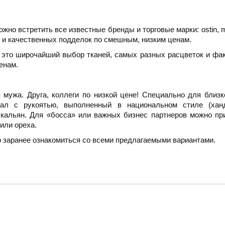
ожно встретить все известные бренды и торговые марки: ostin,
 и качественных подделок по смешным, низким ценам.
это широчайший выбор тканей, самых разных расцветок и фак
енам.
мужа. Друга, коллеги по низкой цене! Специально для близ
жал с рукоятью, выполненный в национальном стиле (ханд
 кальян. Для «босса» или важных бизнес партнеров можно п
или ореха.
но заранее ознакомиться со всеми предлагаемыми вариантами.