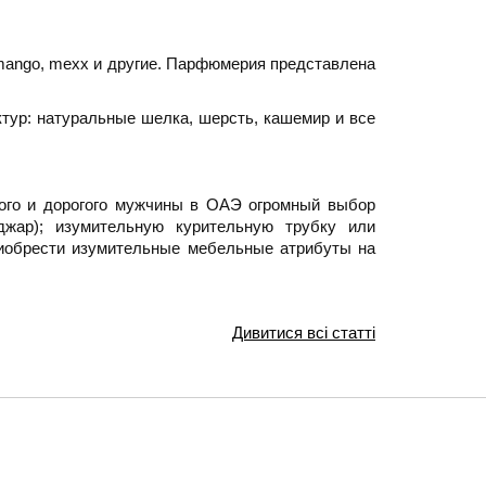
 mango, mexx и другие. Парфюмерия представлена
тур: натуральные шелка, шерсть, кашемир и все
кого и дорогого мужчины в ОАЭ огромный выбор
жар); изумительную курительную трубку или
риобрести изумительные мебельные атрибуты на
Дивитися всі статті