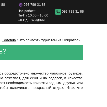
096 799 31 88
 88
Час роботи:
096 799 31 88
Пн-Пт 10:00 - 18:00
Сб-Нд - Вихідний
Головна
/
Что привезти туристам из Эмиратов?
в?
ь сосредоточено множество магазинов, бутиков,
ша пожелает, для себя и на подарок, в качестве
гает необходимость привезти родным, друзья или
чтобы вспоминать прекрасный отдых. Итак, что