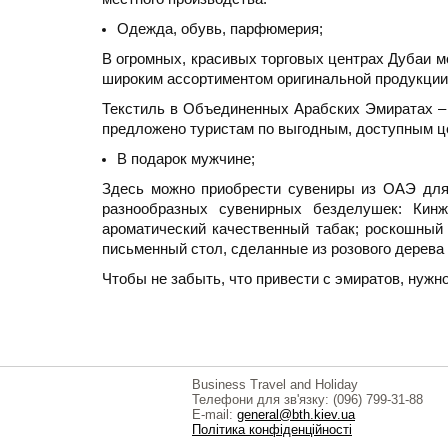
Одежда, обувь, парфюмерия;
В огромных, красивых торговых центрах Дубаи м
широким ассортиментом оригинальной продукции
Текстиль в Объединенных Арабских Эмиратах – 
предложено туристам по выгодным, доступным ц
В подарок мужчине;
Здесь можно приобрести сувениры из ОАЭ для 
разнообразных сувенирных безделушек: Кин
ароматический качественный табак; роскошный
письменный стол, сделанные из розового дерева 
Чтобы не забыть, что привести с эмиратов, нуж
Business Travel and Holiday
Телефони для зв'язку: (096) 799-31-88
E-mail:
general@bth.kiev.ua
Політика конфіденційності