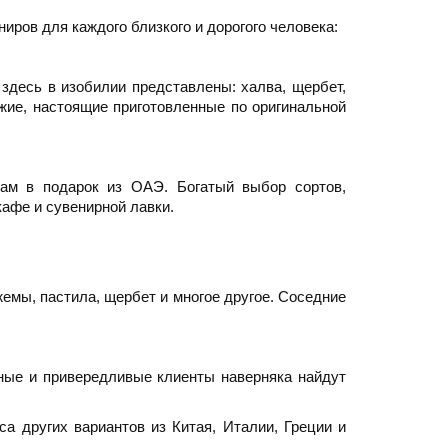
иров для каждого близкого и дорогого человека:
десь в изобилии представлены: халва, щербет,
ежие, настоящие приготовленные по оригинальной
гам в подарок из ОАЭ. Богатый выбор сортов,
кафе и сувенирной лавки.
емы, пастила, щербет и многое другое. Соседние
ные и привередливые клиенты наверняка найдут
а других вариантов из Китая, Италии, Греции и