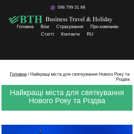
096 799 31 88
Головна
Візи
Страхування
Про компанію
Статті
Контакти
RU
Головна
/
Найкращі міста для святкування Нового Року та
Різдва
Найкращі міста для святкування
Нового Року та Різдва