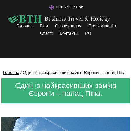
096 799 31 88
Головна
Візи
Страхування
Про компанію
Статті
Контакти
RU
Головна
/
Один із найкрасивіших замків Європи – палац Піна.
Один із найкрасивіших замків
Європи – палац Піна.