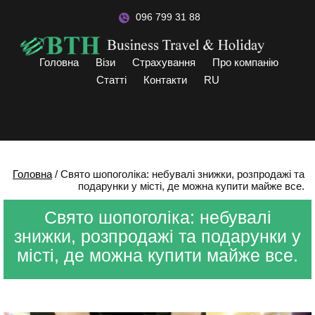
096 799 31 88
Головна
Візи
Страхування
Про компанію
Статті
Контакти
RU
Головна
/
Свято шопоголіка: небувалі знижки, розпродажі та
подарунки у місті, де можна купити майже все.
Свято шопоголіка: небувалі
знижки, розпродажі та подарунки у
місті, де можна купити майже все.