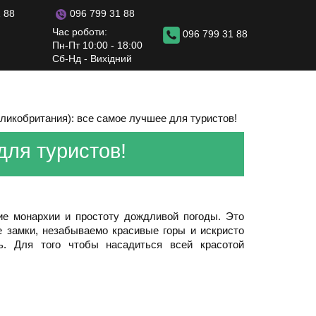
096 799 31 88
 88
Час роботи:
096 799 31 88
Пн-Пт 10:00 - 18:00
Сб-Нд - Вихідний
ликобритания): все самое лучшее для туристов!
для туристов!
ие монархии и простоту дождливой погоды. Это
 замки, незабываемо красивые горы и искристо
ь. Для того чтобы насадиться всей красотой